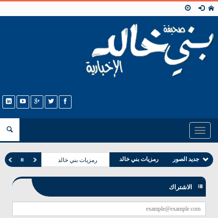
Toggle
navigation
صور مشايخ بني خالد
جديد الصور
رمزيات بني خالد
رمزيات بني خالد
صور شعراء بني خالد
الاشتراك