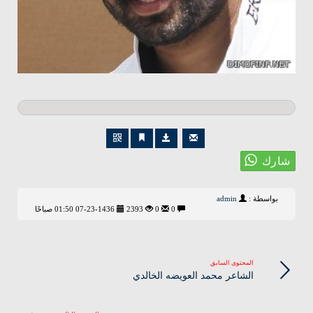
بواسطة :
admin
0
0
2393
07-23-1436 01:50 صباحًا
المحتوى السابق
الشاعر محمد العويضه الخالدي