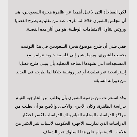
لكن المفاجأة التي لا تقل أهميةً عن ظاهرة هجرة السعوديين، هي
أن مجلس الشورى خلافا لما عُرف عنه من تقليدية بطرح القضايا
وروتين بتناول الاهتمامات الوطنية، هو من أثار هذه القضية.
ففي ظني أن طرح موضوع هجرة السعوديين في هذا التوقيت
يحسب للشورى، وربما يشير إلى فلسفة حيوية تتزامن مع
المستجدات التي تشهدها الساحة المحلية بأن يتبنى طرح قضايا
إستراتيجية غير تقليدية أو غير روتينية خلافا لما طرحه في العديد
من دوراته السابقة.
وقد استغربت من توصية الشورى بأن يطلب من الخارجية القيام
بدراسة الظاهرة، وكان الأحرى والأجدى والأصح هو أن يطلب من
مراكز الدراسات المحلية القيام بتلك الدراسات لكسر احتكار
الدراسات الذي تمارسه الأجهزة الحكومية لأسباب تثير الكثير من
علامات الاستفهام على هذا السلوك غير الشفاف.