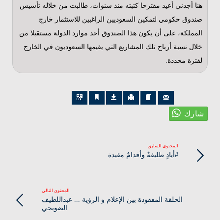
هنا أجدني أعيد مقترحا كتبته منذ سنوات، طالبت من خلاله تأسيس
صندوق حكومي لتمكين السعوديين الراغبين للاستثمار خارج
المملكة، على أن يكون هذا الصندوق أحد موارد الدولة مستقبلا من
خلال نسبة أرباح تلك المشاريع التي يقيمها السعوديون في الخارج
لفترة محددة.
المحتوى السابق
#أيادٍ طليقةٌ وأقدامٌ مقيدة
المحتوى التالي
الحلقة المفقودة بين الإعلام و الرؤية ... عبداللطيف
الضويحي