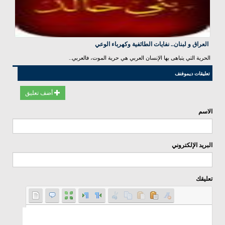
العراق و لبنان.. نفايات الطائفية وكهرباء الوعي
الحرية التي يتباهى بها الإنسان العربي هي حرية الموت، فالعربي..
تعليقات ديموفنف
أضف تعليق
الاسم
البريد الإلكتروني
تعليقك