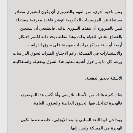
ومن ناحية أخرى، من المهم والضروري أن يكون للشورى مصادر
مستقلة عن المؤسسات الحكومية لتوفير قاعدة معرفية مستقلة
ليس بالضرورة أن ينفذها الشورى بذاته، فالطبيعي أن يستعين
بالقطاع الخاص للقيام بذلك وهذا مطلب بحد ذاته لكسر احتكار
أربعة أو ستة مراكز دراسات مهيمنة على سوق الدراسات
والاستشارات في المملكة، رغم الاحتياج المتزايد لسوق الدراسات
ورغم كل ما يثار حول أهمية تنظيم هذا السوق وتفعيله واستقلاليته.
الأسئلة بحجم الدهشة.
هناك كمية هائلة من الأسئلة تلازمني وأنا أكتب هذا الموضوع،
فالهجرة تتداخل فيها الحقوق الخاصة والشؤون العامة.
ويتداخل فيها البعد السلبي والبعد الإيجابي، خاصة عندما تكون
الهجرة من المملكة وليس إليها.