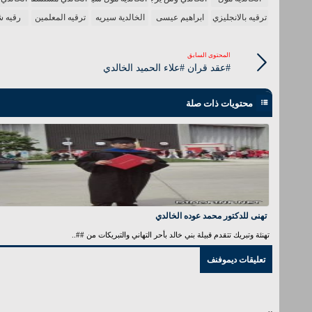
ترقيه بالانجليزي
ابراهيم عيسى
الخالدية سيريه
ترقيه المعلمين
رقيه 
المحتوى السابق
#عقد قران #علاء الحميد الخالدي
محتويات ذات صلة
تهنى للدكتور محمد عوده الخالدي
تهنئة وتبريك تتقدم قبيلة بني خالد بأحر التهاني والتبريكات من ##..
تعليقات ديموفنف