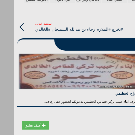
المحتوى التالي
#تخرج #الملازم رجاء بن مدالله السميحان #الخالدي
راح الخطيمي
رف ابناء حبيب تركي قطامي الخطيمي بدعوتكم لحضور حفل زفاف..
أضف تعليق