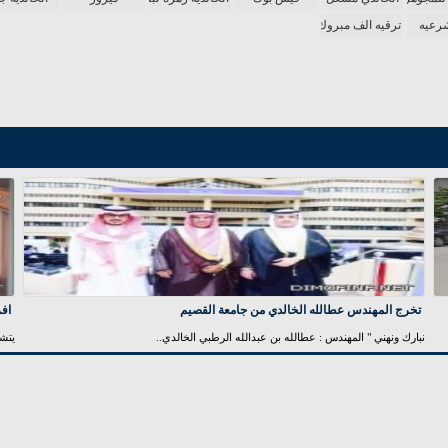
شرعيه
ترقيه الف مبروك
تخرج المهندس عطالله الخالدي من جامعة القصيم
اف
نبارك ونهني " المهندس : عطالله بن عبدالله الرطبي الخالدي..
يتش