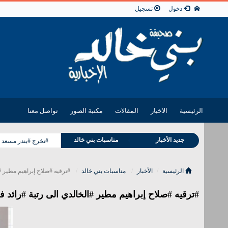
دخول
تسجيل
الرئيسية
الاخبار
المقالات
مكتبة الصور
تواصل معنا
وفيات بني خالد
جديد الأخبار
مناسبات بني خالد
#تخرج #بندر مسعد 
الرئيسية
الأخبار
مناسبات بني خالد
#ترقيه #صلاح إبراهيم مطير #ا
#ترقيه #صلاح إبراهيم مطير #الخالدي الى رتبة #رائد في