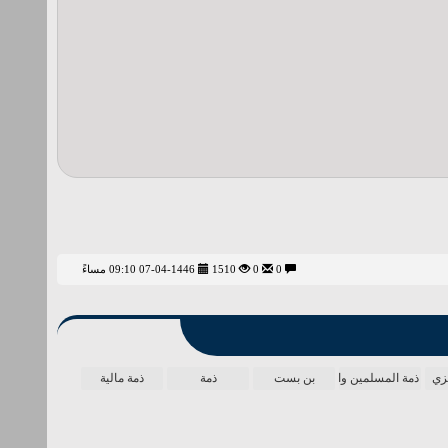
0
0
1510
07-04-1446 09:10 مساءً
يزي
ذمة المسلمين واحدة
بن بست
ذمة
ذمة مالية