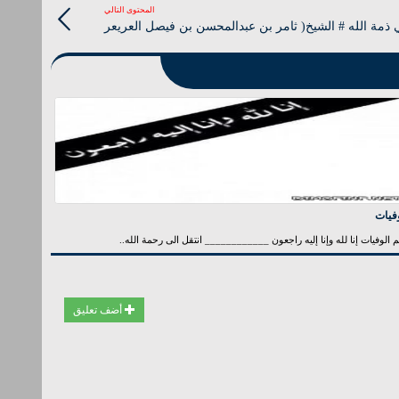
المحتوى التالي
ذمة الله # الشيخ( ثامر بن عبدالمحسن بن فيصل العريعر
فيات
الوفيات إنا لله وإنا إليه راجعون ____________ انتقل الى رحمة الله..
أضف تعليق