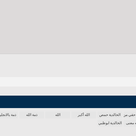
حقي من الدنيا
الخالدية حمص
الله أكبر
الله
ذمة الله
ذمة بالانجل
ه معنى
الخالدية ابوظبي