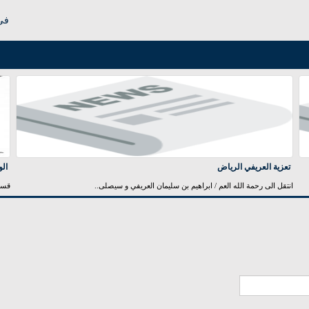
في 
تعزية العريفي الرياض
الو
انتقل الى رحمة الله العم / ابراهيم بن سليمان العريفي و سيصلى..
قسم 