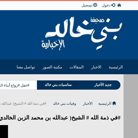
دخول
تسجيل
الرئيسية
الاخبار
المقالات
مكتبة الصور
تواصل معنا
جديد الأخبار
مناسبات بني خالد
#حفل #زواج أبناء ا
وفيات بني خالد
الرئيسية
الأخبار
وفيات بني خالد
#في ذمة الله # الشيخ( عبدالله 
#في ذمة الله # الشيخ( عبدالله بن محمد الزبن الخالدي