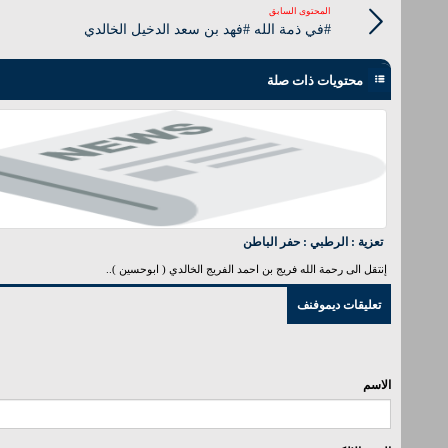
المحتوى السابق
#في ذمة الله #فهد بن سعد الدخيل الخالدي
محتويات ذات صلة
تعزية : الرطبي : حفر الباطن
إنتقل الى رحمة الله فريج بن احمد الفريج الخالدي ( ابوحسين )..
تعليقات ديموفنف
الاسم