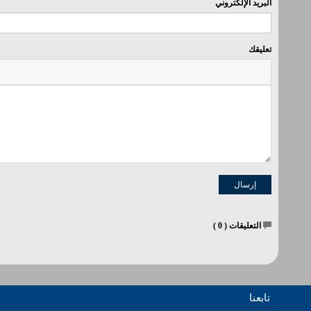
البريد الإلكتروني
تعليقك
التعليقات (
0
)
تابعنا