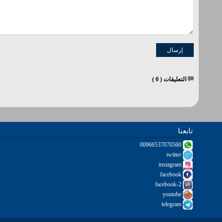
التعليقات (
0
)
تابعنا
00966537070560
twitter
instagram
facebook
facebook-2
youtube
telegram