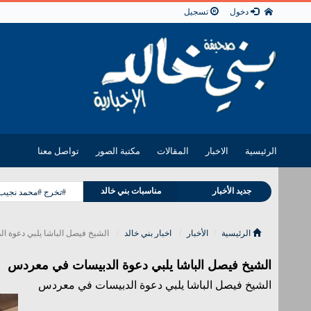
دخول
تسجيل
الرئيسية
الاخبار
المقالات
مكتبة الصور
تواصل معنا
وفيات بني خالد
جديد الأخبار
مناسبات بني خالد
#تخرج #محمد نجيب 
الرئيسية
الأخبار
اخبار بني خالد
الشيخ فيصل الباشا يلبي دعوة 
الشيخ فيصل الباشا يلبي دعوة الدبيسات في معردس
الشيخ فيصل الباشا يلبي دعوة الدبيسات في معردس