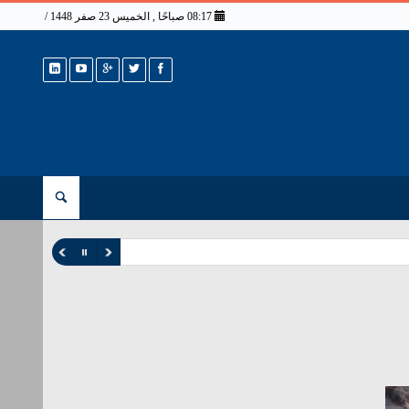
08:17 صباحًا , الخميس 23 صفر 1448 / 6 أغسطس 2026