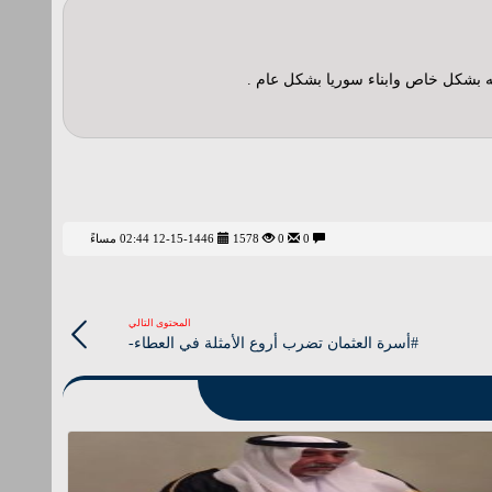
يله بشكل خاص وابناء سوريا بشكل عام .
0
0
1578
12-15-1446 02:44 مساءً
المحتوى التالي
#أسرة العثمان تضرب أروع الأمثلة في العطاء-