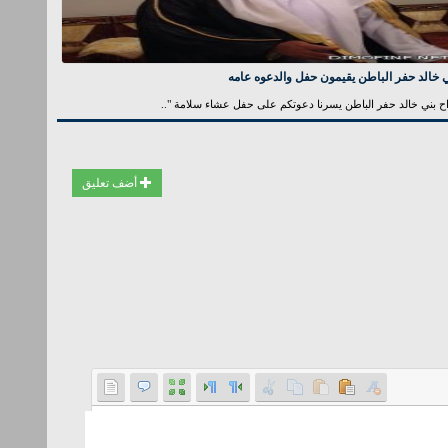
 خالد حفر الباطن يقيمون حفل والدعوه عامه
ح بني خالد حفر الباطن يسرنا دعوتكم على حفل عشاء سلامة "..
أضف تعليق