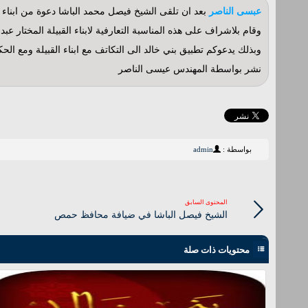
عبسى الناصر
بعد ان تلقى الشيخ فيصل محمد الباشا دعوة من ابناء ق
وقام بلاشراف على هذه المناسبة التعارفية لابناء القبيلة المختا
وبذلك يدعوكم تطبيق بني خالد الى التكاتف مع ابناء القبيلة ومع ال
نشر بواسطة المهندس عيسى الناصر
بواسطة :
admin
المحتوى السابق
الشيخ فيصل الباشا في ضيافة محافظ حمص
محتويات ذات صلة