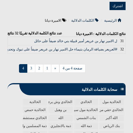
الرئيسية
الكلمات الدلالية
الاميرة ديانا
عدد نتائج الكلمة الدلالية تقريبًا
32
نتائج
نتائج الكلمات الدلالية : الاميرة ديانا
31
ل الامير نهار بن عريعر أمير قبيلة بني خالد ضيفاً على حائل
32
#العريعر بضيافة الرمان بتيماء حل الامير نهار بن عريعر ضيفاً على تبوك وتحديداً في
صفحة 4 من 4
«
1
2
3
4
سحابة الكلمات الدلالية
الخالدية مول
الخالدي
الخالدي وش يرجع
الخالدية
الخالدي حقي من الدنيا
الخالدية مول سينما
بن وهيل
الخالدية حمص
الله أكبر
بنات الشمس
الله
الخالدي مستشفى
بنك الرياض
ذمة الله
ذمة بالانجليزي
ذمة المسلمين واحدة