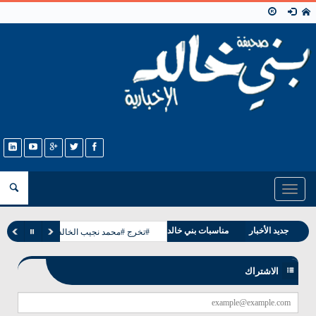
Toggle
navigation
وفيات بني خالد
جديد الأخبار
مناسبات بني خالد
#تخرج #محمد نجيب الخالدي
الاشتراك