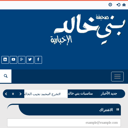
Toggle
navigation
جديد الأخبار
مناسبات بني خالد
#تخرج #محمد نجيب الخالدي
وفيات بني خالد
الاشتراك