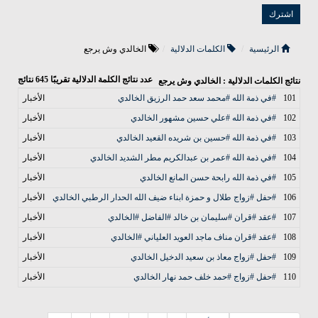
الرئيسية
الكلمات الدلالية
الخالدي وش يرجع
عدد نتائج الكلمة الدلالية تقريبًا
645
نتائج
نتائج الكلمات الدلالية : الخالدي وش يرجع
101
#في ذمة الله #محمد سعد حمد الرزيق الخالدي
الأخبار
102
#في ذمة الله #علي حسين مشهور الخالدي
الأخبار
103
#في ذمة الله #حسين بن شريده القعيد الخالدي
الأخبار
104
#في ذمة الله #عمر بن عبدالكريم مطر الشديد الخالدي
الأخبار
105
#في ذمة الله رابحة حسن المانع الخالدي
الأخبار
106
#حفل #زواج طلال و حمزة ابناء ضيف الله الحدار الرطبي الخالدي
الأخبار
107
#عقد #قران #سليمان بن خالد #الفاضل #الخالدي
الأخبار
108
#عقد #قران مناف ماجد العويد العلياني #الخالدي
الأخبار
109
#حفل #زواج معاذ بن سعيد الدخيل الخالدي
الأخبار
110
#حفل #زواج #حمد خلف حمد نهار الخالدي
الأخبار