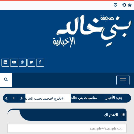
Toggle
navigation
جديد الأخبار
مناسبات بني خالد
#تخرج #محمد نجيب الخالدي
وفيات بني خالد
الاشتراك