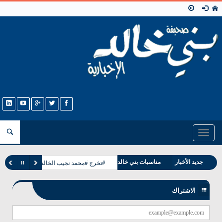
Toggle
navigation
جديد الأخبار
مناسبات بني خالد
#تخرج #محمد نجيب الخالدي
وفيات بني خالد
الاشتراك