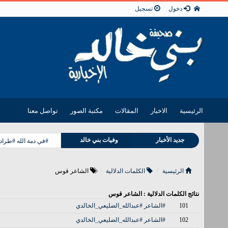
دخول
تسجيل
الرئيسية
الاخبار
المقالات
مكتبة الصور
تواصل معنا
جديد الأخبار
وفيات بني خالد
#في ذمة الله #طراد
مناسبات بني خالد
الرئيسية
الكلمات الدلالية
الشاعر قوس
نتائج الكلمات الدلالية : الشاعر قوس
101
#الشاعر #عبدالله_الضليعي_الخالدي
102
#الشاعر #عبدالله_الضليعي_الخالدي