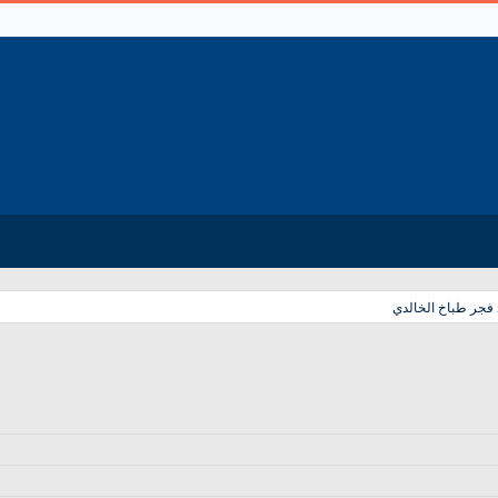
 فجر طباخ الخالدي