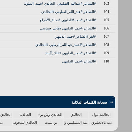
103
#الشاعر #عبدالله_الضليعي_الخالدي #صيد_الملوك
104
#الشاعر #عبد_الله_الضليعي #الخالدي
105
#الشاعر #حمد #الدليهي #صالة_الأفراح
106
#الشاعر #حمد_الدليهي #ماني_سياسي
107
#لغز #الشاعر #حمد_الدليهي
108
#الشاعر #احمد_عبدالله_الرطبي #الخالدي
109
#الشاعر #حمد_الدليهي #خلك_أبْيتك
110
#الشاعر #حمد_الدليهي
سحابة الكلمات الدلالية
الخالدية مول
الخالدي
الخالدي وش يرجع
الخالدية
الخالدي 
ذمة بالانجليزي
ذمة المسلمين واحدة
بن بست
الخالدي للمجوهرات
ذم