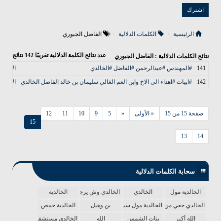
الرئيسية
الكلمات الدلالية
الفاضل الجبوري
عدد نتائج الكلمة الدلالية تقريبًا
142
نتائج
نتائج الكلمات الدلالية : الفاضل الجبوري
141
#المهندس #عبدالرحمن #الفاضل #الخالدي
الأخبار
142
#ابيات #اهداء الى الاخ وابن العم الغالي سليمان بن خالد الفاضل الخالدي
الأخبار
صفحة 15 من 15
« الأولى
«
5
9
10
11
12
15
13
14
سحابة الكلمات الدلالية
الخالدية مول
الخالدي
الخالدي وش يرجع
الخالدية
الخالدي حقي من الدنيا
الخالدية مول سينما
بن وهيل
الخالدية حمص
الله أكبر
بنات الشمس
الله
الخالدي مستشفى