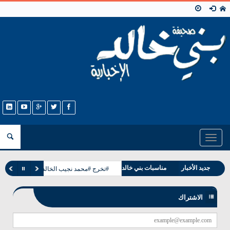
Toggle
navigation
وفيات بني خالد
جديد الأخبار
مناسبات بني خالد
#تخرج #محمد نجيب الخالدي
الاشتراك