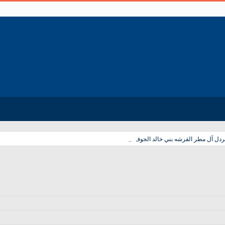
_
دل آل مطر القرشه بني خالد الجوف