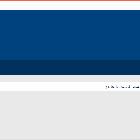
مسعد البشيت #الخالدي