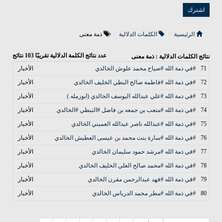
الرئيسية
الكلمات الدلالية
ذمة معنى
عدد نتائج الكلمة الدلالية تقريبًا
103
نتائج
نتائج الكلمات الدلالية : ذمة معنى
71
#في ذمة الله #صياح محمد علوش الخالدي
الأخبار
72
#في ذمة الله #فاطمة صالح البطي الخليف الخالدي
الأخبار
73
#في ذمة الله #علي عبدالله اليوسف الخالدي (ابوزمله )
الأخبار
74
#في ذمة الله #متعب بن جمعه بن فاضل #النبطي #الخالدي
الأخبار
75
#في ذمة الله #عبدالله ناصر عبدالله العميني الخالدي
الأخبار
76
#في ذمة الله #سارة بنت محمد بن عيسى العطيش الخالدي
الأخبار
77
#في ذمة الله #مرشد حمود سليمان الخالدي
الأخبار
78
#في ذمة الله #محمد صالح العلي الخليف الخالدي
الأخبار
79
#في ذمة الله #فهد عبدالرحمن مقرن الخالدي
الأخبار
80
#في ذمة الله #مطر محمد الدرباس الخالدي
الأخبار