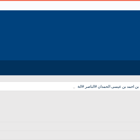
_
ن احمد بن عيسى الحمدان #الناصر #الخالدي