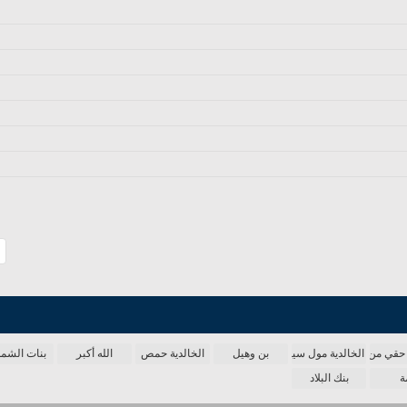
حقي من الدنيا
الخالدية مول سينما
بن وهيل
الخالدية حمص
الله أكبر
بنات الش
ة
بنك البلاد