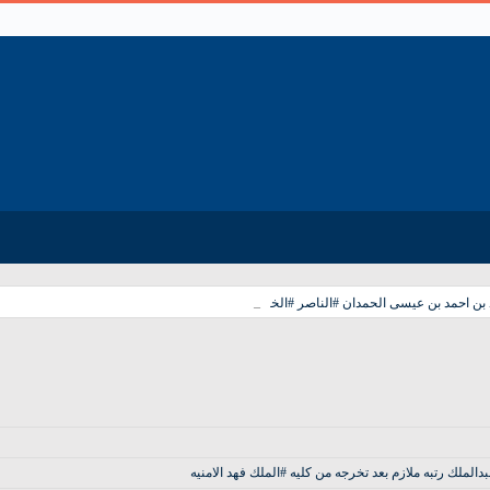
_
ن احمد بن عيسى الحمدان #الناصر #الخالدي
الملك رتبه ملازم بعد تخرجه من كليه #الملك فهد الامنيه