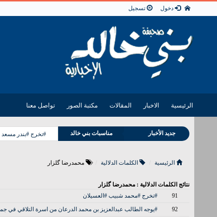
دخول
تسجيل
الرئيسية
الاخبار
المقالات
مكتبة الصور
تواصل معنا
جديد الأخبار
مناسبات بني خالد
#تخرج #بندر مسعد 
وفيات بني خالد
الرئيسية
الكلمات الدلالية
محمدرضا گلزار
نتائج الكلمات الدلالية : محمدرضا گلزار
91
#تخرج #محمد شبيب #العسيلان
92
#يوجه الطالب عبدالعزيز بن محمد الدرعان من اسرة التلاقي في جمعية 