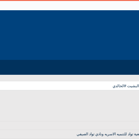
البشيت #الخالدي
تواد للتنميه الاسريه ونادي تواد الصيفي