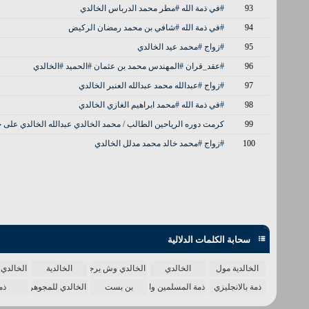
93
#في ذمة الله #مطر محمد الدرباس الخالدي
94
#في ذمة الله #شافي بن محمد رمضان الركيض
95
#زواج #محمد عيد الخالدي
96
#عقد_قران #المهندس محمد بن عثمان #الحميد #الخالدي
97
#زواج #عبدالله محمد عبدالله العنبر الخالدي
98
#في ذمة الله #محمد ابراهيم الغازي الخالدي
99
كرمت دوره الرياحين الطالب / محمد الخالدي عبدالله الخالدي على ح
100
#زواج #محمد خالد محمد مدلل الخالدي
سحابة الكلمات الدلالية
الخالدية مول
الخالدي
الخالدي وش يرجع
الخالدية
الخالدي 
ذمة بالانجليزي
ذمة المسلمين واحدة
بن بست
الخالدي للمجوهرات
ذم