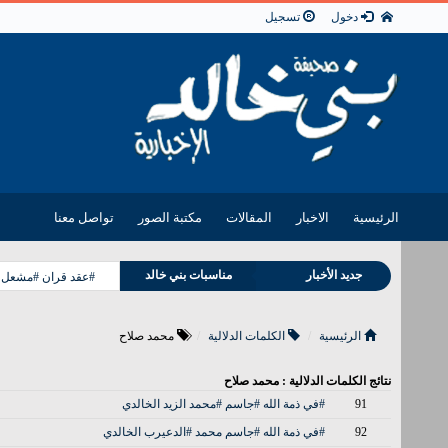
دخول
تسجيل
الرئيسية
الاخبار
المقالات
مكتبة الصور
تواصل معنا
جديد الأخبار
مناسبات بني خالد
#عقد قران #مشعل فل
وفيات بني خالد
الرئيسية
الكلمات الدلالية
محمد صلاح
نتائج الكلمات الدلالية : محمد صلاح
91
#في ذمة الله #جاسم #محمد الزيد الخالدي
92
#في ذمة الله #جاسم محمد #الدعيرب الخالدي