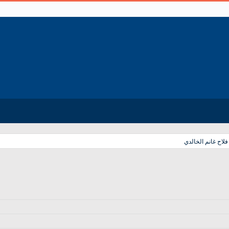
اح غانم الخالدي