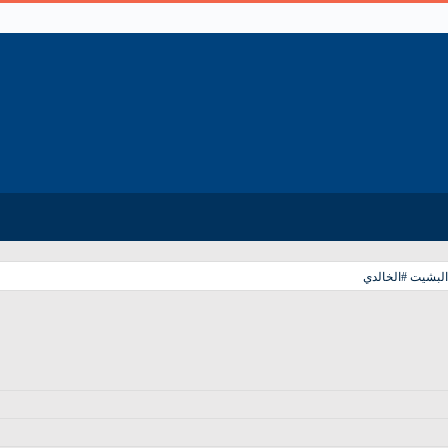
البشيت #الخالدي