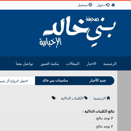
دخول
تسجيل
الرئيسية
الاخبار
المقالات
مكتبة الصور
تواصل معنا
وفيات بني خالد
جديد الأخبار
مناسبات بني خالد
#حفل #زواج آل شمر
الرئيسية
الكلمات الدلالية
نتائج الكلمات الدلالية :
لا توجد نتائج .
لا توجد نتائج .