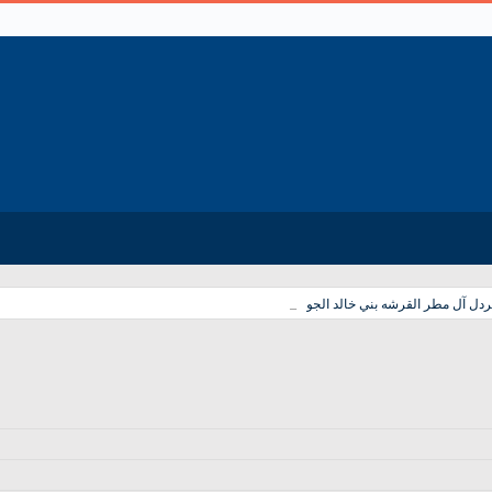
_
دل آل مطر القرشه بني خالد الجوف