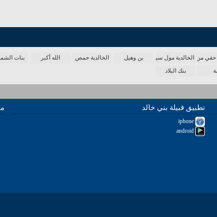
حقي من الدنيا
الخالدية مول سينما
بن وهيل
الخالدية حمص
الله أكبر
بنات الش
ة
بنك البلاد
تطبيق قبيلة بني خالد
مو
iphone
android