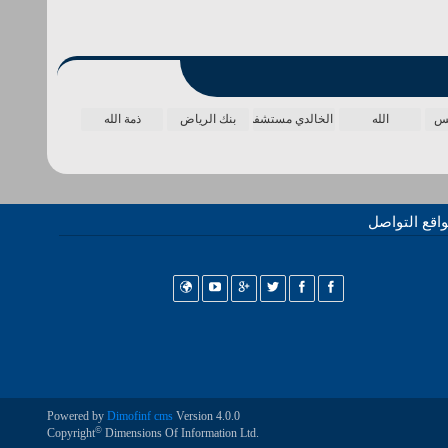
مس
الله
الخالدي مستشفى
بنك الرياض
ذمة الله
اقع التواصل
Powered by
Dimofinf cms
Version 4.0.0
©
Copyright
Dimensions Of Information Ltd.