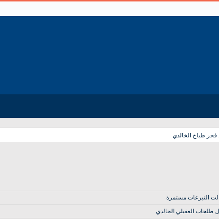
 فجر طباخ الخالدي
لت التبرعات مستمرة
ل طلحاب العقيلي الخالدي