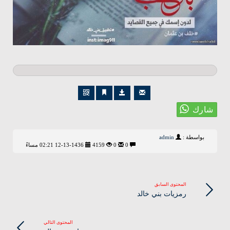
بواسطة :
admin
0
0
4159
12-13-1436 02:21 مساءً
المحتوى السابق
رمزيات بني خالد
المحتوى التالي