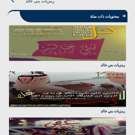
رمزيات بني خالد
محتويات ذات صلة
رمزيات بني خالد
رمزيات بني خالد