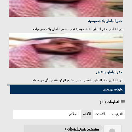
حفر الباطن بلا خصوصية
بدر الخالدي حفر الباطن بلا خصوصية نعم .. حفر الباطن بلا خصوصيات..
حفرالباطن ينتفض
بدر الخالدي حفرالباطن ينتفض . حين يصتدم الركن ينتفض كُل من حوله..
تعليقات ديموفنف
التعليقات (
1
)
الترتيب بـ
الأحدث
الأقدم
الملائم
محمد بن هادي العيدان
: