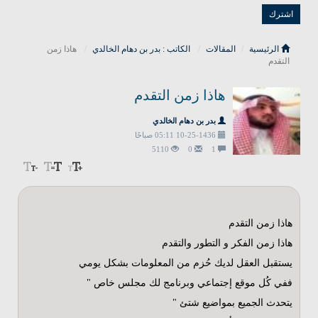
الرئيسية
المقالات
الكاتب : بدر بن دهام الخالدي
هاذا زمن
التقدم
هاذا زمن التقدم
بدر بن دهام الخالدي
10-25-1436 05:11 صباحًا
5110
0
1
هاذا زمن التقدم
هاذا زمن الفكر و التطور والتقدم
يستقبل العقل لديك حُزم من المعلومات بشكل يومي
ففي كُل موقع إجتماعي وبرنامج لك مجلس خاص "
يتحدث الجميع بمواضيع شتئ "