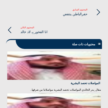
المحتوى السابق
حفرالباطن ينتفض
المحتوى التالي
انا الفخور بِـ لاد خالد
محتويات ذات صلة
المواصلات تحصد البشرية
مقال_بدر الخالدي المواصلات تحصد البشرية مواصلاتنا من شرقها..