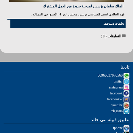
الملك سلمان يؤسس لمرحلة جديدة من العمل المشترك
فهد الخالدي لخص السياسي ورئيس مجلس الوزراء الأسبق في المملكة..
تعليقات ديموفنف
التعليقات (
0
)
تابعنا
00966537070560
twitter
instagram
facebook
facebook-2
youtube
telegram
تطبيق قبيلة بني خالد
iphone