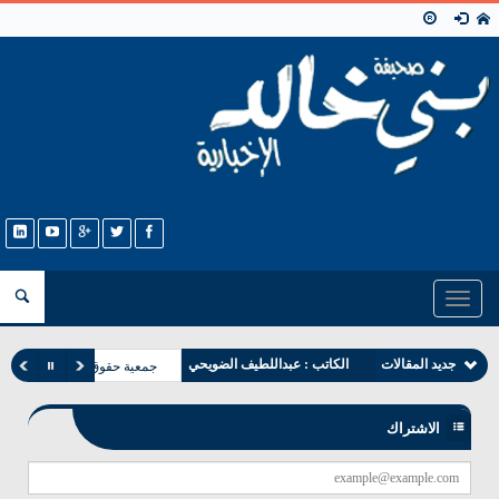
Toggle
navigation
جديد المقالات
الكاتب : عبداللطيف الضويحي
جمعية حقوق العنصريين!
الكاتب فهد بن سعدون الخالدي
الاشتراك