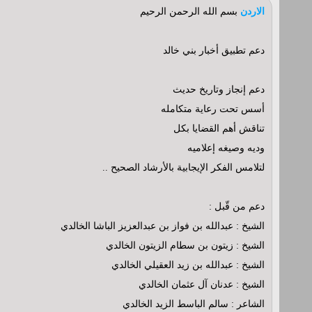
الاردن
بسم الله الرحمن الرحيم
دعم تطبيق أخبار بني خالد
دعم إنجاز وتاريخ حديث
أسس تحت رعاية متكامله
تناقش أهم القضايا بكل
وديه وصيغه إعلاميه
لتلامس الفكر الإيجابية بالأرشاد الصحيح ..
دعم من قّبل :
الشيخ : عبدالله بن فواز بن عبدالعزيز الباشا الخالدي
الشيخ : زيتون بن سطام الزيتون الخالدي
الشيخ : عبدالله بن زيد العقيلي الخالدي
الشيخ : عدنان آل عثمان الخالدي
الشاعر : سالم الباسط الزيد الخالدي