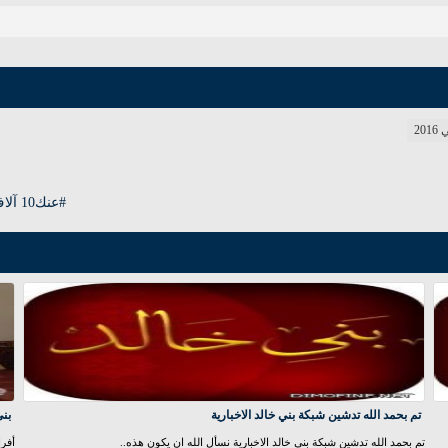
20
#عنك10 آلاف شخص استفادوا من جمعية "عنك" في المنطقة الشرقية
تم بحمد الله تدشين شبكة بني خالد الاخبارية
بني
تم بحمد الله تدشين شبكة بني خالد الاخبارية نسأل الله ان يكون هذه..
أفرا