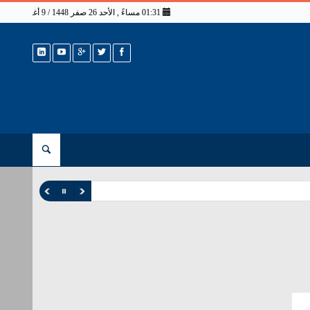
01:31 مساءً , الأحد 26 صفر 1448 / 9 أغسطس 2026