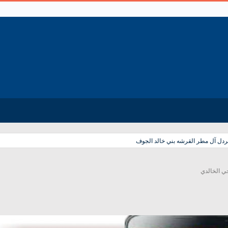
دل آل مطر القرشه بني خالد الجوف
حي الخالدي