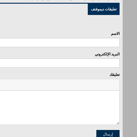
تعليقات ديموفنف
الاسم
البريد الإلكتروني
تعليقك