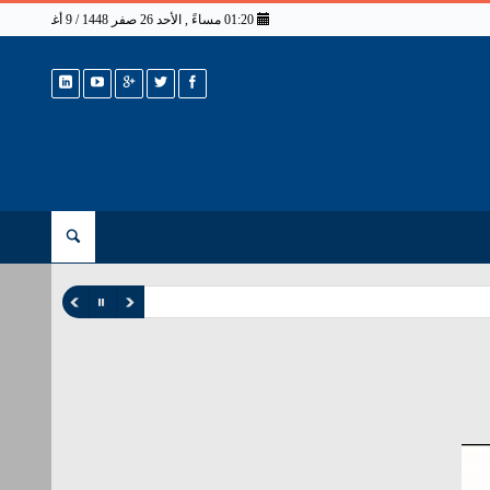
01:20 مساءً , الأحد 26 صفر 1448 / 9 أغسطس 2026