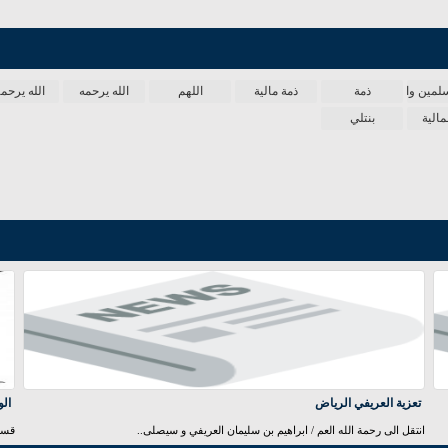
لمين واحدة
ذمة
ذمة مالية
اللهم
الله يرحمه
الله يرحمه
مالية
بنتلي
تعزية العريفي الرياض
الو
انتقل الى رحمة الله العم / ابراهيم بن سليمان العريفي و سيصلى..
قسم 