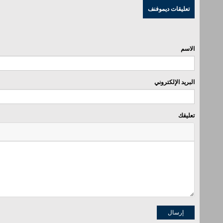
تعليقات ديموفنف
الاسم
البريد الإلكتروني
تعليقك