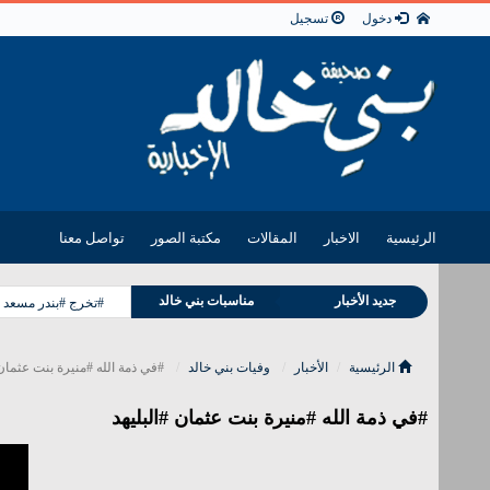
دخول
تسجيل
الرئيسية
الاخبار
المقالات
مكتبة الصور
تواصل معنا
جديد الأخبار
مناسبات بني خالد
#تخرج #بندر مسعد 
وفيات بني خالد
الرئيسية
الأخبار
وفيات بني خالد
#في ذمة الله #منيرة بنت عثمان 
#في ذمة الله #منيرة بنت عثمان #البليهد