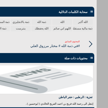
سحابة الكلمات الدلالية
الله أكبر
الله
ذمة الله
ذمة بالانجليزي
ذمة المس
ذمة مالية مستقلة
اللهم اني صائم
الله يحفظك
بنترست
ذمة ال
المحتوى السابق
#في ذمة الله # مختار مرزوق العلي
محتويات ذات صلة
تعزية : الرطبي : حفر الباطن
إنتقل الى رحمة الله فريج بن احمد الفريج الخالدي ( ابوحسين )..