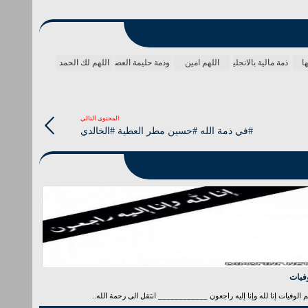
ا
ذمة مالية بالانجليزي
اللهم امين
وذمة حليمة العصب البصري
اللهم لك الحمد
المحتوى التالي
#في ذمة الله #حسين مطر العطية #الخالدي
فيات
الوفيات إنا لله وإنا إليه راجعون ____________ انتقل الى رحمة الله..