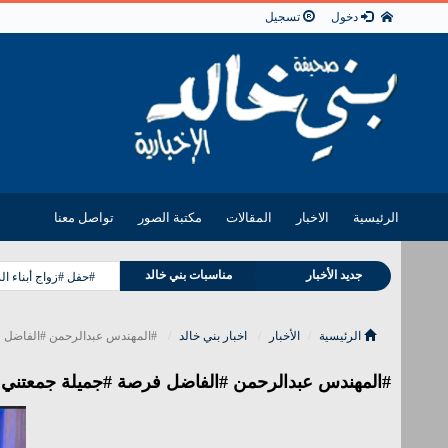
دخول
تسجيل
الرئيسية
الاخبار
المقالات
مكتبة الصور
تواصل معنا
وفيات بني خالد
جديد الأخبار
مناسبات بني خالد
#حفل #زواج أبناء ا
الرئيسية
الأخبار
اخبار بني خالد
#المهندس عبدالرحمن #الفاضل فر
#المهندس عبدالرحمن #الفاضل فرصة #جميلة جمعتني #ب