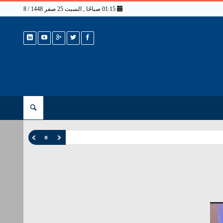
01:15 صباحًا , السبت 25 صفر 1448 / 8 أغسطس 2026