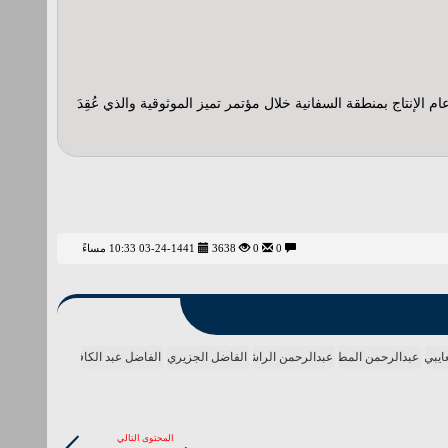
إنتاج بمنطقة السفانية خلال مؤتمر تميز الموثوقية والذي عُقِدَ
0
0
3638
03-24-1441 10:33 مساءً
ايبي
عبدالرحمن المطيري
عبدالرحمن الراشد
الفاضل الجزيري
الفاضل عبد الكافي
المحتوى التالي