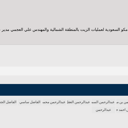
 السعودية لعمليات الزيت بالمنطقة الشمالية والمهندس علي العجمي مدير عام ال
من بن مساعد
عبدالرحمن السميط
عبدالرحمن العقل
عبدالرحمن محمد
الفاضل ساسي
الفاضل الجع
 احمد حجازي
عبدالرحمن