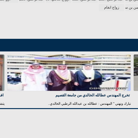
من بن سعود
زواج انغام
تخرج المهندس عطالله الخالدي من جامعة القصيم
اف
نبارك ونهني " المهندس : عطالله بن عبدالله الرطبي الخالدي..
يتش