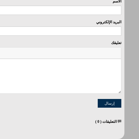
الاسم
البريد الإلكتروني
تعليقك
التعليقات (
0
)