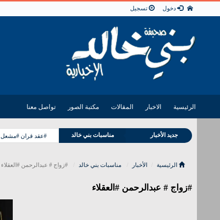
دخول
تسجيل
الرئيسية
الاخبار
المقالات
مكتبة الصور
تواصل معنا
وفيات بني خالد
جديد الأخبار
مناسبات بني خالد
#عقد قران #مشعل فل
الرئيسية
الأخبار
مناسبات بني خالد
#زواج # عبدالرحمن #العقلاء
#زواج # عبدالرحمن #العقلاء