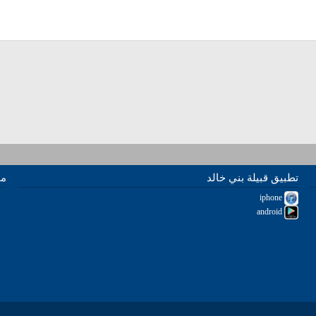
تطبيق قبيلة بني خالد
مو
iphone
android