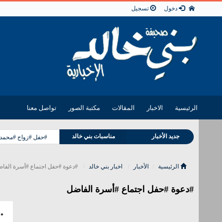
دخول
تسجيل
الرئيسية
الاخبار
المقالات
مكتبة الصور
تواصل معنا
جديد الأخبار
مناسبات بني خالد
#حفل #زواج #محمد ب
وفيات بني خالد
الرئيسية
الأخبار
اخبار بني خالد
#دعوة #حفل اجتماع #أسرة الفا
#دعوة #حفل اجتماع #أسرة الفاضل