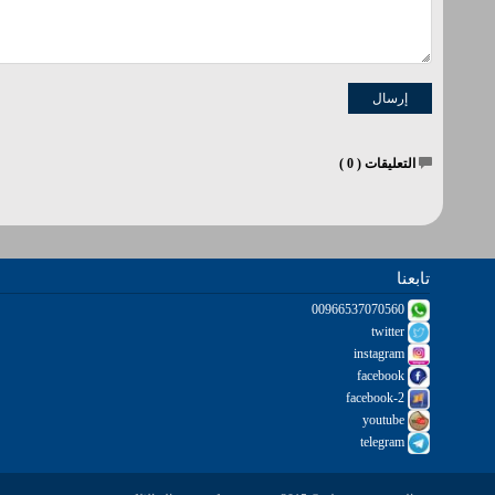
التعليقات (
0
)
تابعنا
00966537070560
twitter
instagram
facebook
facebook-2
youtube
telegram