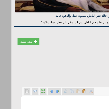
 خالد حفر الباطن يقيمون حفل والدعوه عامه
ح بني خالد حفر الباطن يسرنا دعوتكم على حفل عشاء سلامة "..
أضف تعليق