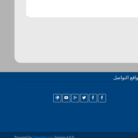
اقع التواصل
Powered by
Dimofinf cms
Version 4.0.0