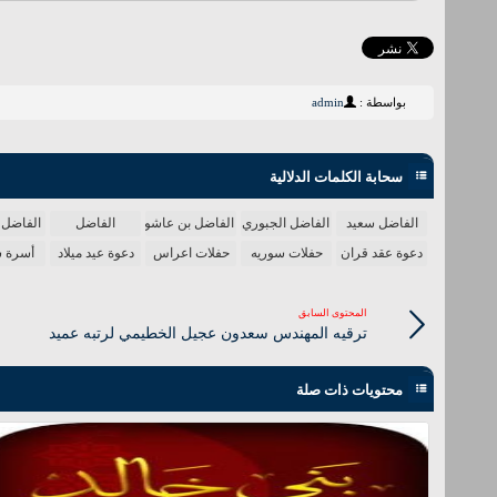
بواسطة :
admin
سحابة الكلمات الدلالية
الفاضل سعيد
الفاضل الجبوري
الفاضل بن عاشور
الفاضل
الفاضل
دعوة عقد قران
حفلات سوريه
حفلات اعراس
دعوة عيد ميلاد
أسرة 
المحتوى السابق
ترقيه المهندس سعدون عجيل الخطيمي لرتبه عميد
محتويات ذات صلة