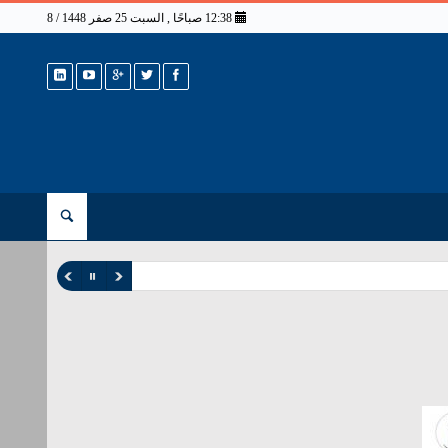
12:38 صباحًا , السبت 25 صفر 1448 / 8 أغسطس 2026