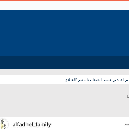
ن احمد بن عيسى الحمدان #الناصر #الخالدي
ضل