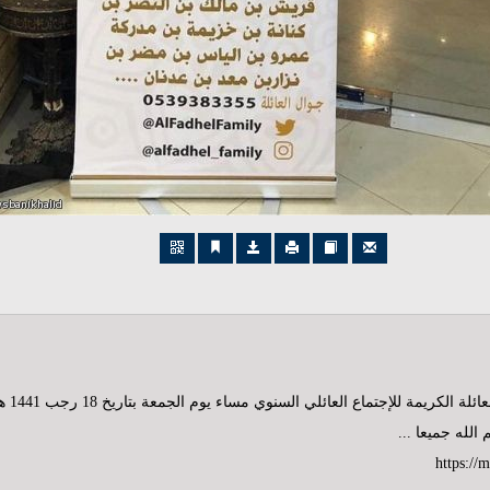
لله جميعا ...