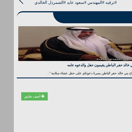
#ترقيه #المهندس #سعود عايد #الشمردل الخالدي
 خالد حفر الباطن يقيمون حفل والدعوه عامه
ح بني خالد حفر الباطن يسرنا دعوتكم على حفل عشاء سلامة "..
أضف تعليق