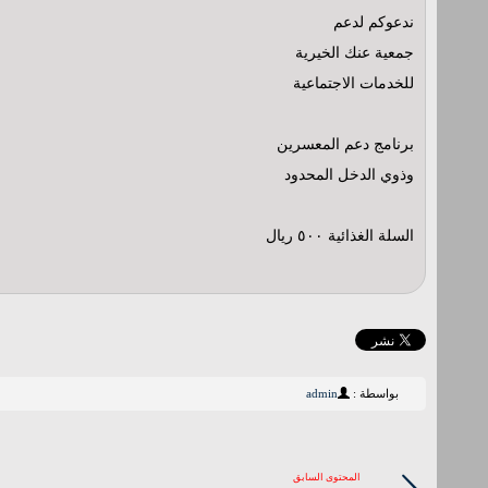
ندعوكم لدعم
جمعية عنك الخيرية
للخدمات الاجتماعية
برنامج دعم المعسرين
وذوي الدخل المحدود
السلة الغذائية ٥٠٠ ريال
بواسطة :
admin
المحتوى السابق