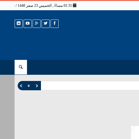
01:31 مساءً , الخميس 23 صفر 1448 / 6 أغسطس 2026