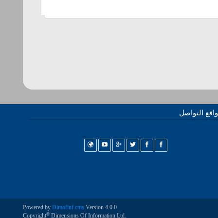
اقع التواصل
Powered by
Dimofinf cms
Version 4.0.0
©
Copyright
Dimensions Of Information Ltd.