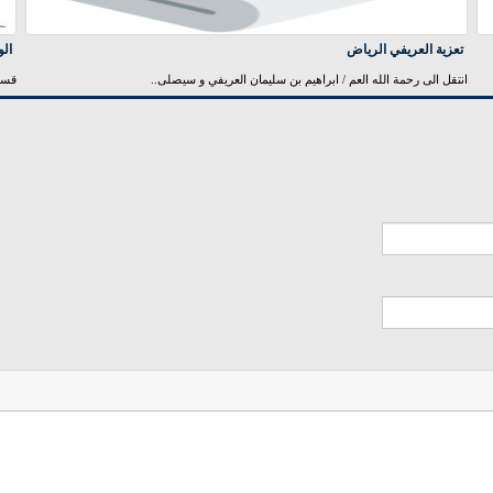
تعزية العريفي الرياض
الو
انتقل الى رحمة الله العم / ابراهيم بن سليمان العريفي و سيصلى..
قسم 