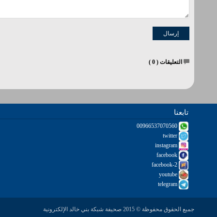
التعليقات (
0
)
تابعنا
00966537070560
twitter
instagram
facebook
facebook-2
youtube
telegram
جميع الحقوق محفوظة © 2015 صحيفة شبكة بني خالد الإلكترونية