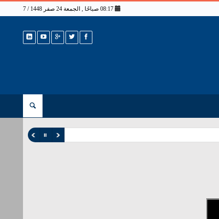
08:17 صباحًا , الجمعة 24 صفر 1448 / 7 أغسطس 2026