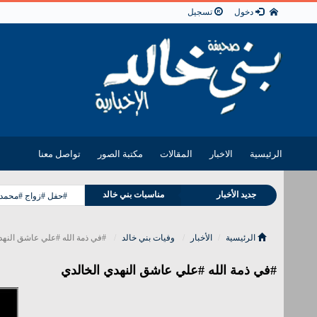
دخول
تسجيل
الرئيسية
الاخبار
المقالات
مكتبة الصور
تواصل معنا
جديد الأخبار
مناسبات بني خالد
#حفل #زواج #محمد ب
وفيات بني خالد
الرئيسية
الأخبار
وفيات بني خالد
#في ذمة الله #علي عاشق النهد
#في ذمة الله #علي عاشق النهدي الخالدي