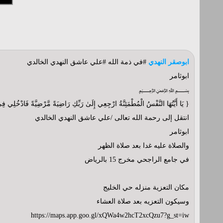
ابوصقر النهدي
#في ذمة الله #علي عاشق النهدي الخالدي
ابوثامر
﷽
{ يَا أَيَّتُهَا النَّفْسُ الْمُطْمَئِنَّةُ ارْجِعِي إِلَىٰ رَبِّكِ رَاضِيَةً مَّرْضِيَّةً فَادْخُلِي
انتقل إلى رحمة الله تعالى /علي عاشق النهدي الخالدي
ابوثامر
والصلاة عليه غدا بعد صلاة الظهر
في جامع الراجحي مخرج 15 بالرياض
مكان التعزية منزله حي الخليج
وسيكون التعزيه بعد صلاة العشاء
https://maps.app.goo.gl/xQWa4w2hcT2xcQzu7?g_st=iw