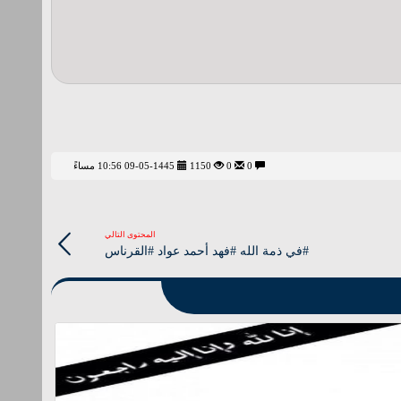
0
0
1150
09-05-1445 10:56 مساءً
المحتوى التالي
#في ذمة الله #فهد أحمد عواد #القرناس