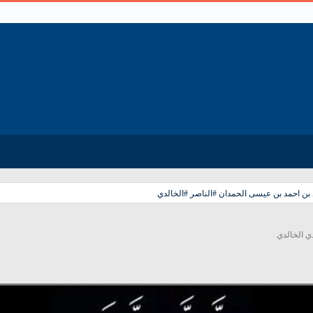
ن احمد بن عيسى الحمدان #الناصر #الخالدي
ي الخالدي