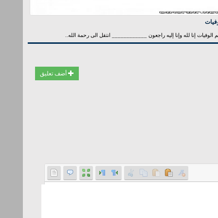
فيات
الوفيات إنا لله وإنا إليه راجعون ____________ انتقل الى رحمة الله..
أضف تعليق