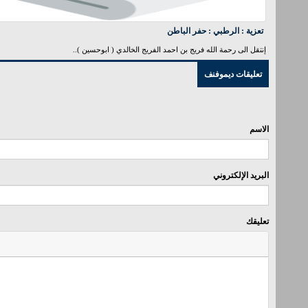
تعزية : الرطبي : حفر الباطن
إنتقل الى رحمة الله فريج بن احمد الفريج الخالدي ( ابوحسين )..
تعليقات ديموفنف
الاسم
البريد الإلكتروني
تعليقك