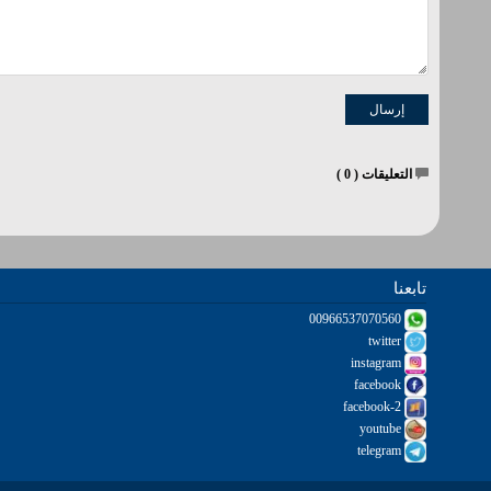
التعليقات (
0
)
تابعنا
00966537070560
twitter
instagram
facebook
facebook-2
youtube
telegram