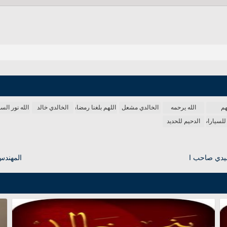
هم
الله يرحمه
الخالدي مشعل
اللهم بلغنا رمضان
الخالدي خالد
الله نور ال
للسيارات
الدحيم للحديد
يدي صاحب ا
المهندس