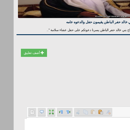
 خالد حفر الباطن يقيمون حفل والدعوه عامه
ح بني خالد حفر الباطن يسرنا دعوتكم على حفل عشاء سلامة "..
أضف تعليق