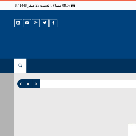
08:57 مساءً , السبت 25 صفر 1448 / 8 أغسطس 2026