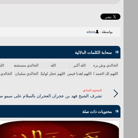
بواسطة :
admin
سحابة الكلمات الدلالية
الخالدي وش يرجع
الله أكبر
الله
الخالدي مستشفى
الل
اللهم لك الحمد كله
اللهم اهدنا فيمن هديت
اللهم عجل لولیک الفرج
الخالدي سلمان
الخالدي 
المحتوى السابق
تشرف الشيخ فهد بن عجران العجران بالسلام على سمو س
محتويات ذات صلة