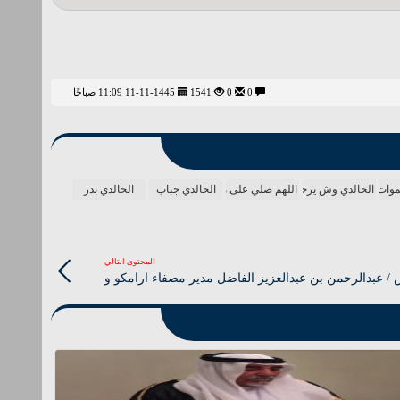
0
0
1541
11-11-1445 11:09 صباحًا
سموات والأرض
الخالدي وش يرجعون
اللهم صلي على محمد
الخالدي جباب
الخالدي بدر
المحتوى التالي
 / عبدالرحمن بن عبدالعزيز الفاضل مدير مصفاء ارامكو و