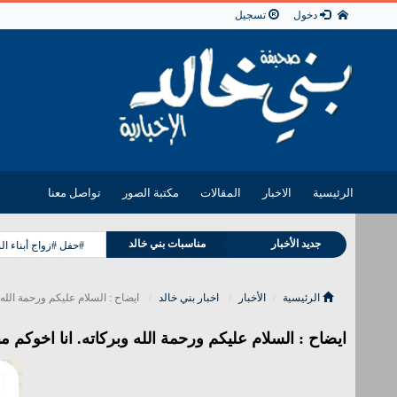
دخول
تسجيل
الرئيسية
الاخبار
المقالات
مكتبة الصور
تواصل معنا
وفيات بني خالد
جديد الأخبار
مناسبات بني خالد
#حفل #زواج أبناء ا
الرئيسية
الأخبار
اخبار بني خالد
ايضاح : السلام عليكم ورحمة الله 
ايضاح : السلام عليكم ورحمة الله وبركاته. انا اخوكم م