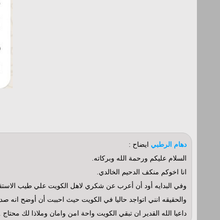
دهام الرطبي
ايضاح :
السلام عليكم ورحمة الله وبركاته.
انا اخوكم منكف الدحيم الخالدي.
وفي البدايه أود أن أعرب عن شكري لاهل الكويت علي طيب الاستقبا
والحقيقه انني اتواجد حاليا في الكويت حيث احببت أن أوضح انه 
داعيا الله القدير ان تبقي الكويت واحة امن وامان وملاذا لك محتاج .