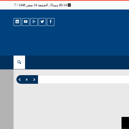
06:14 مساءً , الجمعة 24 صفر 1448 / 7 أغسطس 2026