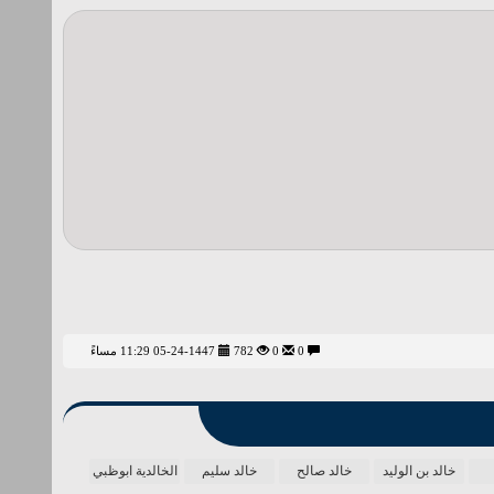
0
0
782
05-24-1447 11:29 مساءً
خالد بن الوليد
خالد صالح
خالد سليم
الخالدية ابوظبي