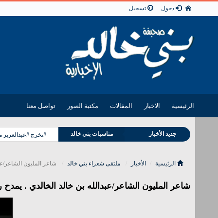
دخول
تسجيل
الرئيسية
الاخبار
المقالات
مكتبة الصور
تواصل معنا
جديد الأخبار
مناسبات بني خالد
#تخرج #عبدالعزيز 
وفيات بني خالد
الرئيسية
الأخبار
ملتقى شعراء بني خالد
شاعر المليون الشاعر/عبد
شاعر المليون الشاعر/عبدالله بن خالد الخالدي . يمدح