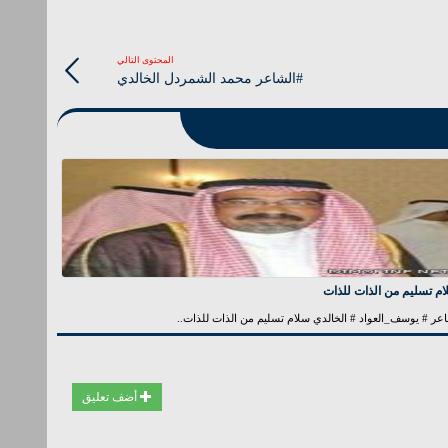
المحتوى التالي
#الشاعر محمد الشمردل الخالدي
م تسليم من الذات للذات
عر # يوسف_العواد # الخالدي سلام تسليم من الذات للذات..
أضف تعليق