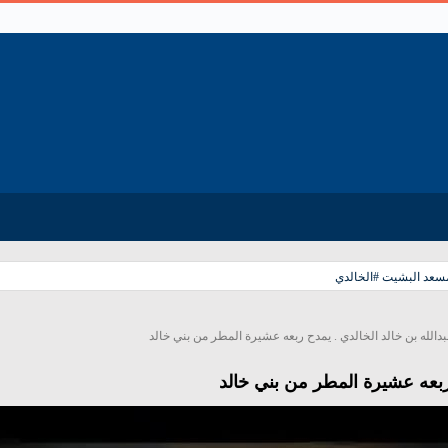
مسعد البشيت #الخالدي
الله بن خالد الخالدي . يمدح ربعه عشيرة المطر من بني خالد
 ربعه عشيرة المطر من بني خالد