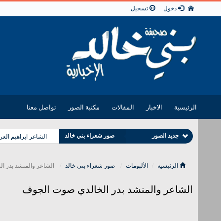
دخول
تسجيل
الرئيسية
الاخبار
المقالات
مكتبة الصور
تواصل معنا
صور مشايخ بني خالد
جديد الصور
صور شعراء بني خالد
الشاعر ابراهيم العر
رمزيات بني خالد
الرئيسية
الألبومات
صور شعراء بني خالد
الشاعر والمنشد بدر ا
الشاعر والمنشد بدر الخالدي صوت الجوف