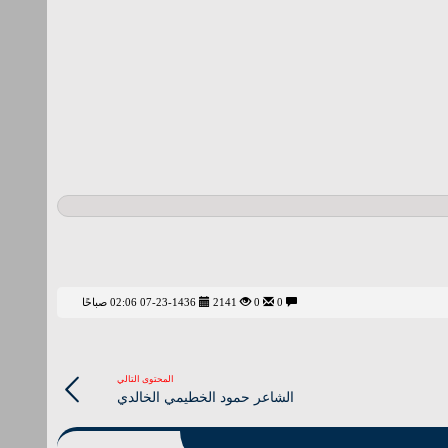
0
0
2141
07-23-1436 02:06 صباحًا
المحتوى التالي
الشاعر حمود الخطيمي الخالدي