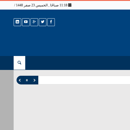
11:18 صباحًا , الخميس 23 صفر 1448 / 6 أغسطس 2026