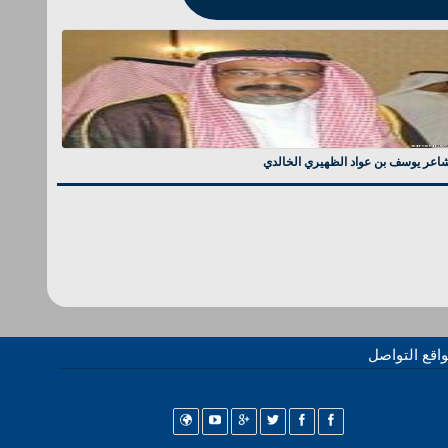
شاعر يوسف بن عواد الظهيري الخالدي
اقع التواصل