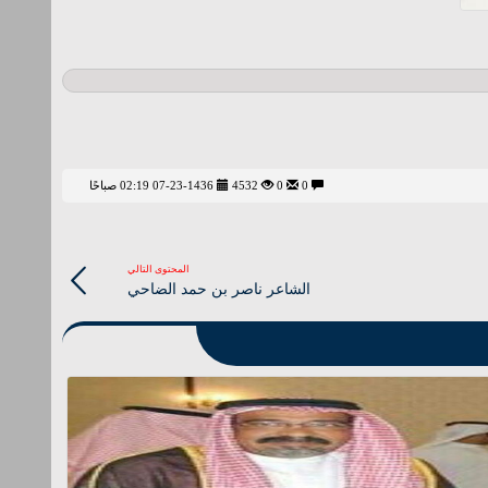
0
0
4532
07-23-1436 02:19 صباحًا
المحتوى التالي
الشاعر ناصر بن حمد الضاحي