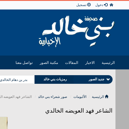
دخول
تسجيل
الرئيسية
الاخبار
المقالات
مكتبة الصور
تواصل معنا
جديد الصور
رمزيات بني خالد
بدر بن دهام الخالدي
صور شعراء بني خالد
صور مشايخ بني خالد
الرئيسية
الألبومات
صور شعراء بني خالد
الشاعر فهد العويضه ال
الشاعر فهد العويضه الخالدي