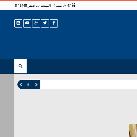
07:47 مساءً , السبت 25 صفر 1448 / 8 أغسطس 2026