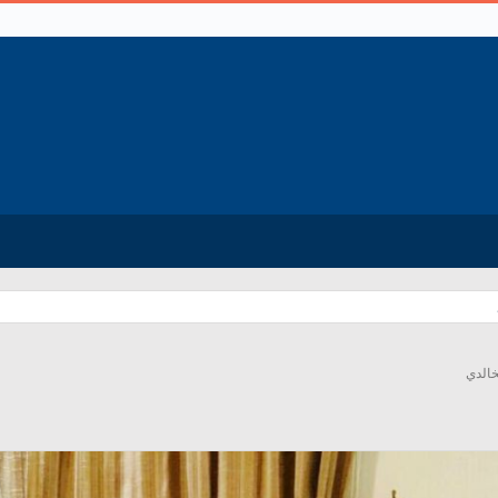
خالدي