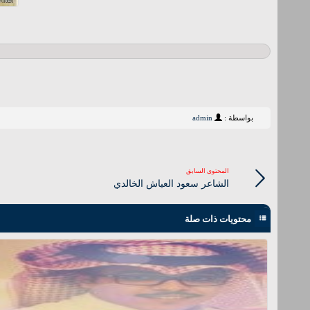
بواسطة :
admin
المحتوى السابق
الشاعر سعود العياش الخالدي
محتويات ذات صلة