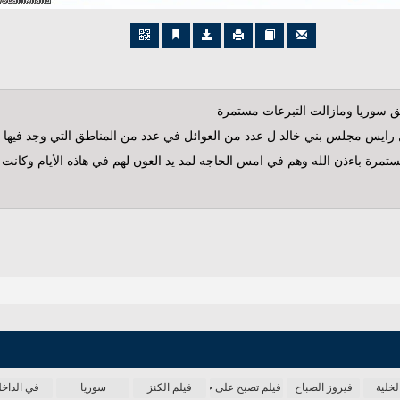
 سوريا ومازالت التبرعات مستمرة
تبرعات مستمرة باءذن الله وهم في امس الحاجه لمد يد العون لهم في هاذه الأيام 
لخلية
فيروز الصباح
فيلم تصبح على خير
فيلم الكنز
سوريا
في الداخ