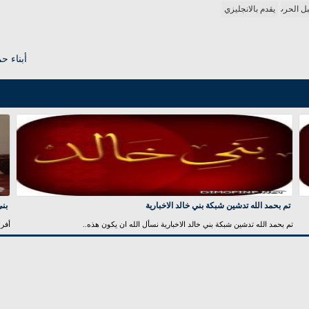
بل الحرب
يقدم بالانجليزي
أبناء ح
تم بحمد الله تدشين شبكة بني خالد الاخبارية
بني
تم بحمد الله تدشين شبكة بني خالد الاخبارية نسأل الله ان يكون هذه..
أفرا