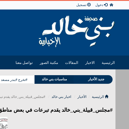
دخول
تسجيل
الرئيسية
الاخبار
المقالات
مكتبة الصور
تواصل معنا
وفيات بني خالد
جديد الأخبار
مناسبات بني خالد
#تخرج #بندر مسعد 
الرئيسية
الأخبار
اخبار بني خالد
#مجلس_قبيلة_بني_خالد يقدم تب
#مجلس_قبيلة_بني_خالد يقدم تبرعات في بعض مناطق 