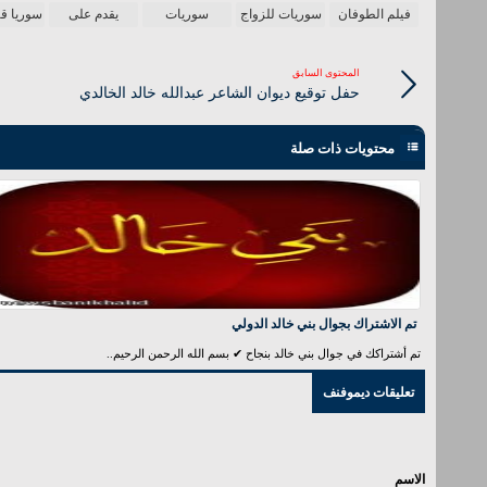
فيلم الطوفان
سوريات للزواج
سوريات
يقدم على
سوريا ق
المحتوى السابق
حفل توقيع ديوان الشاعر عبدالله خالد الخالدي
محتويات ذات صلة
تم الاشتراك بجوال بني خالد الدولي
تم أشتراكك في جوال بني خالد بنجاح ✔ بسم الله الرحمن الرحيم..
تعليقات ديموفنف
الاسم