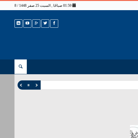
01:59 صباحًا , السبت 25 صفر 1448 / 8 أغسطس 2026