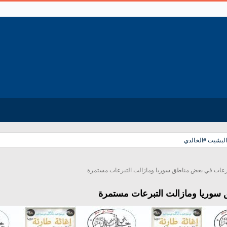
البشيت #الخالدي
رعات في بعض مناطق سوريا ومازالت التبرعات مستمرة
سوريا ومازالت التبرعات مستمرة