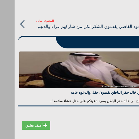
المحتوى التالي
مود القاضي يقدمون الشكر لكل من شاركهم عزاء والدتهم.
 خالد حفر الباطن يقيمون حفل والدعوه عامه
ح بني خالد حفر الباطن يسرنا دعوتكم على حفل عشاء سلامة "..
أضف تعليق