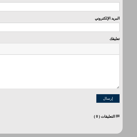
البريد الإلكتروني
تعليقك
التعليقات (
0
)