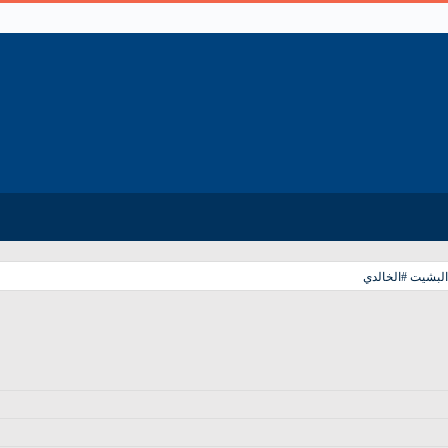
البشيت #الخالدي