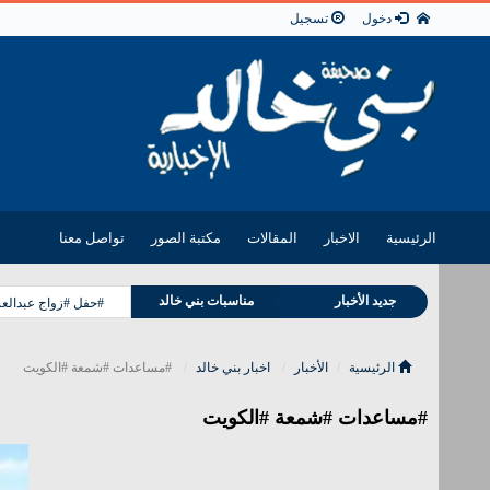
دخول
تسجيل
الرئيسية
الاخبار
المقالات
مكتبة الصور
تواصل معنا
جديد الأخبار
مناسبات بني خالد
#حفل #زواج عبدالعزي
وفيات بني خالد
الرئيسية
الأخبار
اخبار بني خالد
#مساعدات #شمعة #الكويت
#مساعدات #شمعة #الكويت