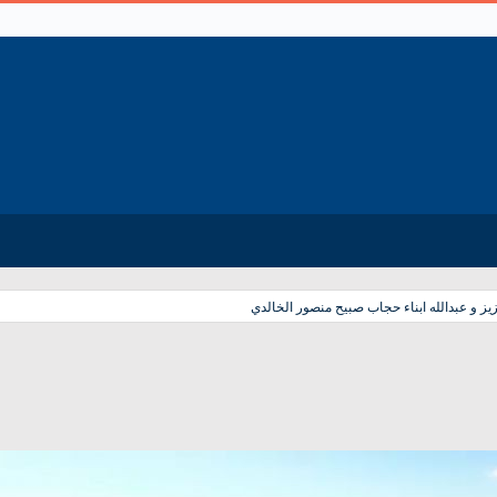
ز و عبدالله ابناء حجاب صبيح منصور الخالدي