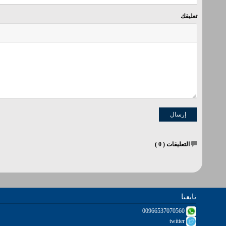
تعليقك
التعليقات (
0
)
تابعنا
00966537070560
twitter