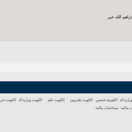
زاهم الله خير.
زارة الداخلية
الكويتية شمس
الكويت تلفزيون
الكويت علم
الكويت وزارة التربية
الكويت خري
الية لتسديد الديون 2018
مساعدات مالية لتسديد الديون