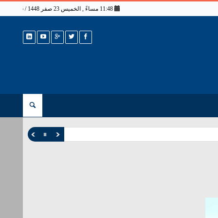
11:48 مساءً , الخميس 23 صفر 1448 / 6 أغسطس 2026