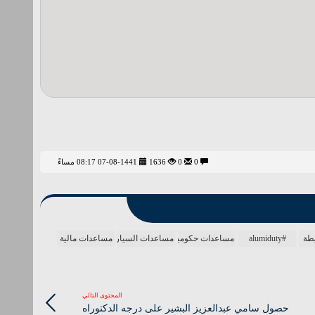
0
0
1636
07-08-1441 08:17 مساءً
طة
#alumiduty
مساعدات حكومية
مساعدات السيارة
مساعدات مالية
المحتوى التالي
حصول سامي عبدالعزيز البشير على درجه الدكتوراه