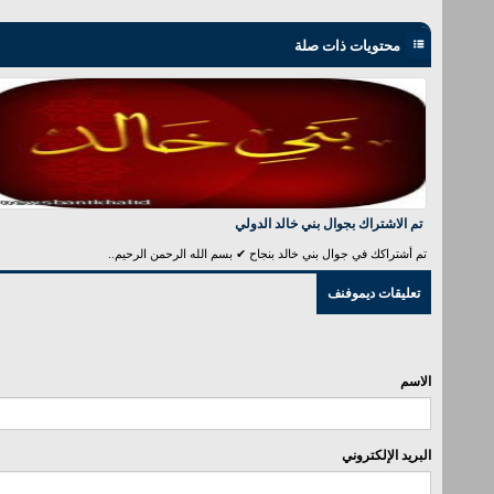
محتويات ذات صلة
تم الاشتراك بجوال بني خالد الدولي
تم أشتراكك في جوال بني خالد بنجاح ✔ بسم الله الرحمن الرحيم..
تعليقات ديموفنف
الاسم
البريد الإلكتروني