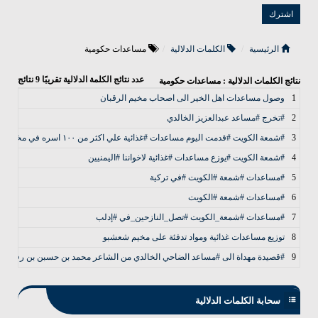
الرئيسية
الكلمات الدلالية
مساعدات حكومية
عدد نتائج الكلمة الدلالية تقريبًا
9
نتائج
نتائج الكلمات الدلالية : مساعدات حكومية
1
وصول مساعدات اهل الخير الى اصحاب مخيم الرقبان
2
#تخرج #مساعد عبدالعزيز الخالدي
3
#شمعة الكويت #قدمت اليوم مساعدات #غذائية علي اكثر من ١٠٠ اسره في مخيم ارقبان
4
#شمعة الكويت #يوزع مساعدات #غذائية لاخواننا #اليمنيين
5
#مساعدات #شمعة #الكويت #في تركية
6
#مساعدات #شمعة #الكويت
7
#مساعدات #شمعة_الكويت #تصل_النازحين_في #إدلب
8
توزيع مساعدات غذائية ومواد تدفئة على مخيم شعشبو
9
#قصيدة مهداة الى #مساعد الضاحي الخالدي من الشاعر محمد بن حسبن بن رفده ال
سحابة الكلمات الدلالية