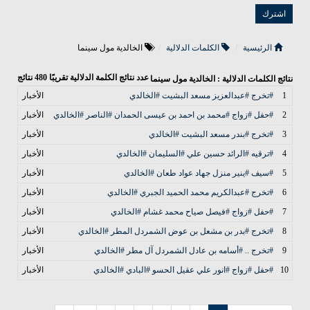
الرئيسية
الكلمات الدلالية
الخالدية مول سينما
عدد نتائج الكلمة الدلالية تقريبًا
480
نتائج
نتائج الكلمات الدلالية : الخالدية مول سينما
1
#تخرج #عبدالعزيز مسعد البشيت #الخالدي
الأخبار
2
#حفل #زواج #محمد بن احمد بن عيسى الحمدان #الناصر #الخالدي
الأخبار
3
#تخرج #بندر مسعد البشيت #الخالدي
الأخبار
4
#ترقيه #الرائد حسين علي #السليمان #الخالدي
الأخبار
5
#سيف #ينير منزل جهاد عواد طعان #الخالدي
الأخبار
6
#تخرج #عبدالكريم محمد الحميد الجبري #الخالدي
الأخبار
7
#حفل #زواج #فيصل صياح محمد غشام #الخالدي
الأخبار
8
#تخرج #بدر بن مشعل بن عوض الشمردل المطر #الخالدي
الأخبار
9
#تخرج .. #أسامه بن عادل الشمردل آل مطر #الخالدي
الأخبار
10
#حفل #زواج #انور علي عقيل الحسو #البادي #الخالدي
الأخبار