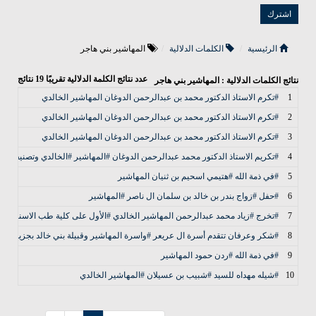
الرئيسية
الكلمات الدلالية
المهاشير بني هاجر
عدد نتائج الكلمة الدلالية تقريبًا
19
نتائج
نتائج الكلمات الدلالية : المهاشير بني هاجر
1
#تكرم الاستاذ الدكتور محمد بن عبدالرحمن الدوغان المهاشير الخالدي
2
#تكرم الاستاذ الدكتور محمد بن عبدالرحمن الدوغان المهاشير الخالدي
3
#تكرم الاستاذ الدكتور محمد بن عبدالرحمن الدوغان المهاشير الخالدي
4
#تكريم الاستاذ الدكتور محمد عبدالرحمن الدوغان #المهاشير #الخالدي وتصنيفه كب
5
#في ذمة الله #هتيمي اسحيم بن ثنيان المهاشير
6
#حفل #زواج بندر بن خالد بن سلمان ال ناصر #المهاشير
7
#تخرج #زياد محمد عبدالرحمن المهاشير الخالدي #الأول على كلية طب الاسنان وال
8
#شكر وعرفان تتقدم أسرة ال عريعر #واسرة المهاشير وقبيلة بني خالد بجزيل #الش
9
#في ذمة الله #ردن حمود المهاشير
10
#شيله مهداه للسيد #شبيب بن عسيلان #المهاشير الخالدي