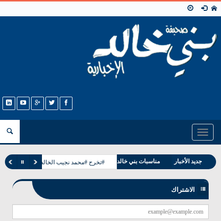
Toggle
navigation
وفيات بني خالد
جديد الأخبار
مناسبات بني خالد
#تخرج #محمد نجيب الخالدي
الاشتراك