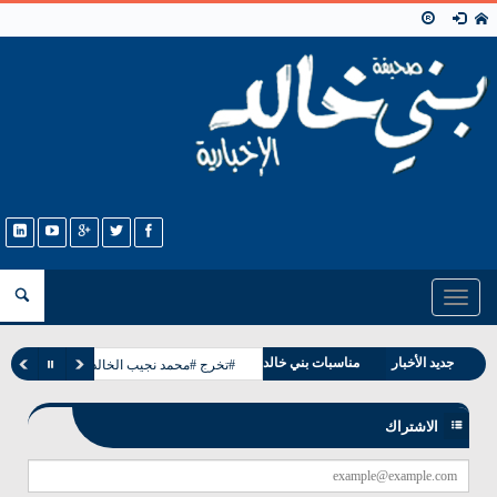
Toggle
navigation
جديد الأخبار
مناسبات بني خالد
#تخرج #محمد نجيب الخالدي
وفيات بني خالد
الاشتراك