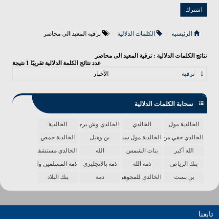
الرئيسية
الكلمات الدلالية
ترقية المعيد الى محاضر
نتائج الكلمات الدلالية : ترقية المعيد الى محاضر
عدد نتائج الكلمة الدلالية تقريبًا
1
نتيجة
1
ترقية
الأخبار
سحابة الكلمات الدلالية
الخالدية مول
الخالدي
الخالدي وش يرجع
الخالدية
الخالدي حقي من الدنيا
الخالدية مول سينما
بن وهيل
الخالدية حمص
الله أكبر
بنات الشمس
الله
الخالدي مستشفى
بنك الرياض
ذمة الله
ذمة بالانجليزي
ذمة المسلمين واحدة
بن بست
الخالدي للمجوهرات
ذمة
بنك البلاد
تابعنا