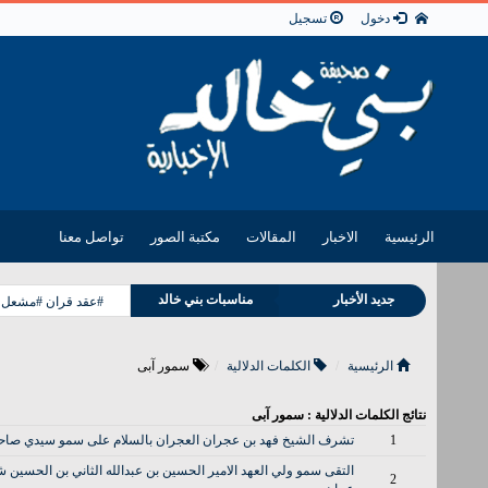
دخول
تسجيل
الرئيسية
الاخبار
المقالات
مكتبة الصور
تواصل معنا
وفيات بني خالد
جديد الأخبار
مناسبات بني خالد
#عقد قران #مشعل فل
الرئيسية
الكلمات الدلالية
سمور آبی
نتائج الكلمات الدلالية : سمور آبی
1
تشرف الشيخ فهد بن عجران العجران بالسلام على سمو سيدي صاحب ا
2