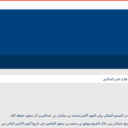
اح غانم الخالدي
لسمو الملكي ولي العهد الآمير/محمد بن سلمان بن عبدالعزيز ال سعود حفظه الله