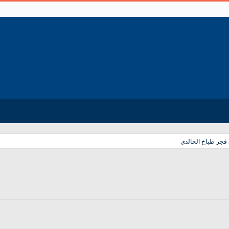
 فجر طباخ الخالدي