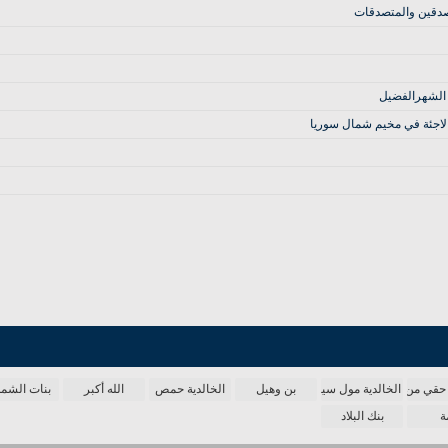
صدقين والمتصدقات
 الشهرالفضيل
حقي من الدنيا
الخالدية مول سينما
بن وهيل
الخالدية حمص
الله أكبر
بنات الش
ة
بنك البلاد