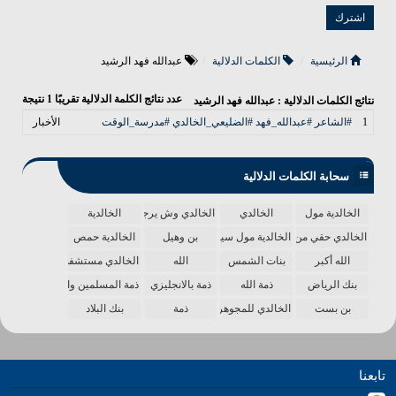
الرئيسية
الكلمات الدلالية
عبدالله فهد الرشيد
عدد نتائج الكلمة الدلالية تقريبًا
1
نتيجة
نتائج الكلمات الدلالية : عبدالله فهد الرشيد
1
#الشاعر #عبدالله_فهد #الضليعي_الخالدي #مدرسة_الوقت
الأخبار
سحابة الكلمات الدلالية
الخالدية مول
الخالدي
الخالدي وش يرجع
الخالدية
الخالدي حقي من الدنيا
الخالدية مول سينما
بن وهيل
الخالدية حمص
الله أكبر
بنات الشمس
الله
الخالدي مستشفى
بنك الرياض
ذمة الله
ذمة بالانجليزي
ذمة المسلمين واحدة
بن بست
الخالدي للمجوهرات
ذمة
بنك البلاد
تابعنا