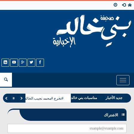
Toggle
navigation
جديد الأخبار
مناسبات بني خالد
#تخرج #محمد نجيب الخالدي
وفيات بني خالد
الاشتراك